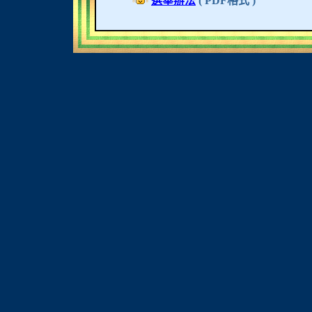
選舉辦法
( PDF格式 )