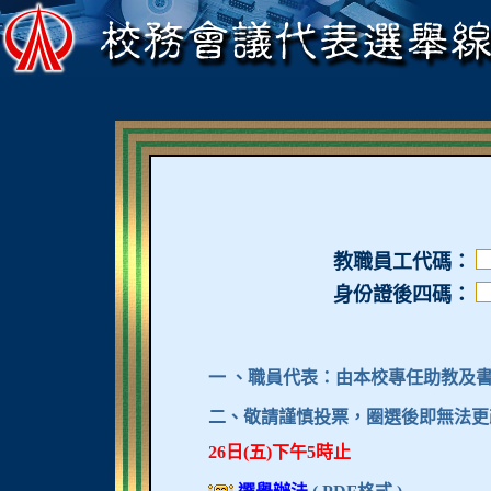
教職員工代碼：
身份證後四碼：
一 、職員代表：由本校專任助教及
二、敬請謹慎投票，圈選後即無法更
26日(五)下午5時止